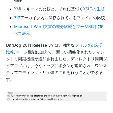
機能
XMLスキーマの比較と、それに基づく
XSLTの生成
ZIP
アーカイブ内に保存されているファイルの比較
Microsoft Word文書の差分比較とマージ機能 (並
べて表示)
DiffDog 2011 Release 3では、強力な
フォルダの差分
比較/マージ
機能に加えて、新しい簡略化されたディレ
クトリ同期機能が追加されました。ディレクトリ同期ダ
イアログには、今やトップにボタンが追加され、ワンス
テップでディレクトリ全体の同期を行うことができま
す。