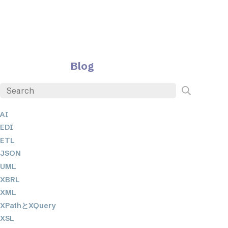
Blog
AI
EDI
ETL
JSON
UML
XBRL
XML
XPathとXQuery
XSL