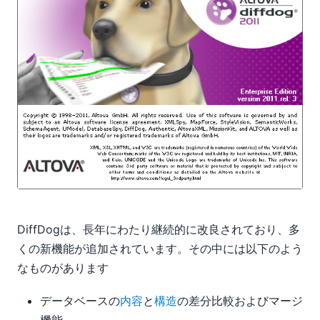
DiffDogは、長年にわたり継続的に改良されており、多
くの新機能が追加されています。その中には以下のよう
なものがあります
データベースの
内容
と
構造
の差分比較およびマージ