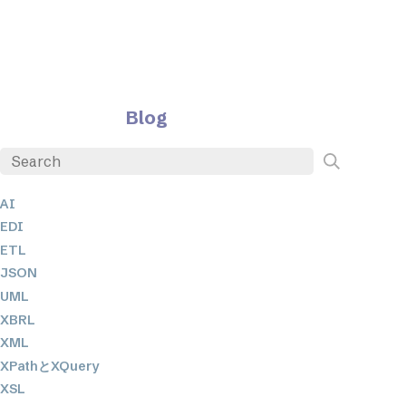
Blog
AI
EDI
ETL
JSON
UML
XBRL
XML
XPathとXQuery
XSL