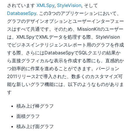
されています
XMLSpy
,
StyleVision
, そして
DatabaseSpy
. この3つのアプリケーションにおいて、
グラフのデザインオプションとユーザーインターフェー
スはすべて共通です。そのため、MissionKitのユーザー
は、XMLSpyでXMLデータを処理する際、StyleVision
でビジネスインテリジェンスレポート用のグラフを作成
する際、さらにはDatabaseSpyでSQLクエリの結果か
ら直接グラフィカルな表示を作成する際にも、直感的か
つ効率的に作業を進めることができます。バージョン
2011リリース2で導入された、数多くのカスタマイズ可
能な新しいグラフ機能には、以下のようなものがありま
す
積み上げ棒グラフ
面積グラフ
積み上げ面グラフ