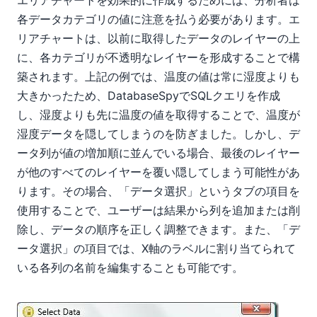
各データカテゴリの値に注意を払う必要があります。エ
リアチャートは、以前に取得したデータのレイヤーの上
に、各カテゴリが不透明なレイヤーを形成することで構
築されます。上記の例では、温度の値は常に湿度よりも
大きかったため、DatabaseSpyでSQLクエリを作成
し、湿度よりも先に温度の値を取得することで、温度が
湿度データを隠してしまうのを防ぎました。しかし、デ
ータ列が値の増加順に並んでいる場合、最後のレイヤー
が他のすべてのレイヤーを覆い隠してしまう可能性があ
ります。その場合、「データ選択」というタブの項目を
使用することで、ユーザーは結果から列を追加または削
除し、データの順序を正しく調整できます。また、「デ
ータ選択」の項目では、X軸のラベルに割り当てられて
いる各列の名前を編集することも可能です。