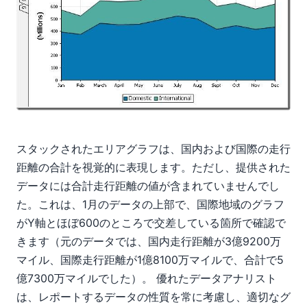
スタックされたエリアグラフは、国内および国際の走行
距離の合計を視覚的に表現します。ただし、提供された
データには合計走行距離の値が含まれていませんでし
た。これは、1月のデータの上部で、国際地域のグラフ
がY軸とほぼ600のところで交差している箇所で確認で
きます（元のデータでは、国内走行距離が3億9200万
マイル、国際走行距離が1億8100万マイルで、合計で5
億7300万マイルでした）。 優れたデータアナリスト
は、レポートするデータの性質を常に考慮し、適切なグ