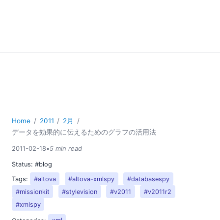
Home
2011
2月
データを効果的に伝えるためのグラフの活用法
2011-02-18
•
5 min read
Status:
#blog
Tags:
#altova
#altova-xmlspy
#databasespy
#missionkit
#stylevision
#v2011
#v2011r2
#xmlspy