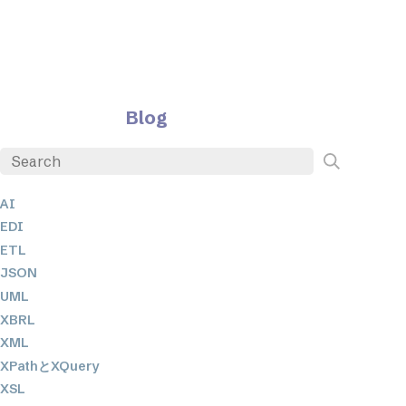
Blog
AI
EDI
ETL
JSON
UML
XBRL
XML
XPathとXQuery
XSL