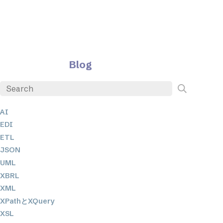
Blog
AI
EDI
ETL
JSON
UML
XBRL
XML
XPathとXQuery
XSL