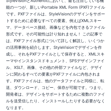
StyleVisionとAuthenticにおいて、最も注目している機
能の一つが、新しいPortable XML Form (PXF)ファイル
です。PXFファイルは、StyleVisionのデザインをサポー
トするために必要なすべての要素、例えばXMLスキー
マ、データベース接続、画像などを内包できるファイル
形式です。その可能性は計り知れません！ この記事で
は、PXFファイル形式について詳しく解説し、いくつか
の活用事例を紹介します。StyleVisionでデザインを作
成し、それをPXFファイルとして保存すると、XMLスキ
ーマやインスタンスドキュメント、SPSデザインファイ
ル、XSLT、画像、その他の外部ファイルなど、デザイ
ンに関わるすべての要素がPXFファイルに内包されま
す。PXFファイルは、他のデータファイルと同様に、転
送、ダウンロード、コピー、保存が可能です。つまり、
開発者は、デザインをサポートするために複数のファイ
ルを送受信したり、インストールしたりする必要がなく
なります。