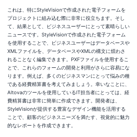
これは、特にStyleVisionで作成された電子フォームを
プロジェクトに組み込む際に非常に役立ちます。そし
て、結果として、ビジネスユーザーにとって素晴らしい
ニュースです。StyleVisionで作成された電子フォーム
を使用することで、ビジネスユーザーはデータベースや
XMLファイルを、データベースやXMLの構文に煩わさ
れることなく編集できます。PXFファイルを使用するこ
とで、これらのフォームの開発と利用がさらに容易にな
ります。例えば、多くのビジネスマンにとって悩みの種
である経費精算書を考えてみましょう。幸いなことに、
Altovaのツールを使用しているIT担当者にとっては、経
費精算書は非常に簡単に作成できます。開発者は、
StyleVisionが提供する豊富なデザイン機能を活用する
ことで、顧客のビジネスニーズを満たす、視覚的に魅力
的なレポートを作成できます。