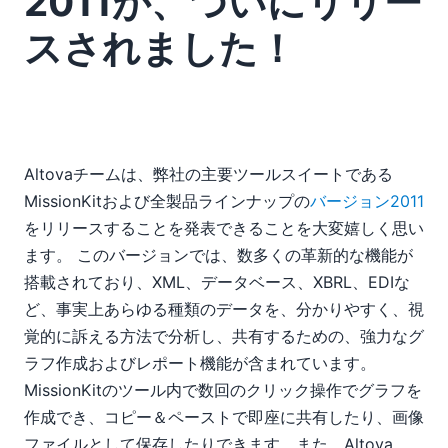
2011が、ついにリリー
スされました！
Altovaチームは、弊社の主要ツールスイートである
MissionKitおよび全製品ラインナップの
バージョン2011
をリリースすることを発表できることを大変嬉しく思い
ます。 このバージョンでは、数多くの革新的な機能が
搭載されており、XML、データベース、XBRL、EDIな
ど、事実上あらゆる種類のデータを、分かりやすく、視
覚的に訴える方法で分析し、共有するための、強力なグ
ラフ作成およびレポート機能が含まれています。
MissionKitのツール内で数回のクリック操作でグラフを
作成でき、コピー＆ペーストで即座に共有したり、画像
ファイルとして保存したりできます。また、Altova