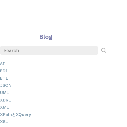
Blog
AI
EDI
ETL
JSON
UML
XBRL
XML
XPathとXQuery
XSL