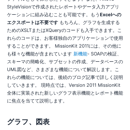
StyleVisionで作成されたレポートやデータ入力アプリ
ケーションに組み込むことも可能です。もう
Excelへの
エクスポートは不要です
もちろん、グラフを生成する
ためのXSLTまたはXQueryのコードも入手できます。こ
れらのコードは、お客様独自のアプリケーションで使用
することができます。 MissionKit 2011には、その他に
も様々な機能が含まれています
新機能
- SOAPの検証、
スキーマの簡略化、サブセットの作成、データベースの
UML図など、さまざまな機能について解説します。こ
れらの機能については、後続のブログ記事で詳しく説明
していきます。 現時点では、Version 2011 MissionKit
全体に実装された新しいグラフ表示機能とレポート機能
に焦点を当てて説明します。
グラフ、図表