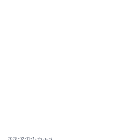
2025-02-11
•
1 min read