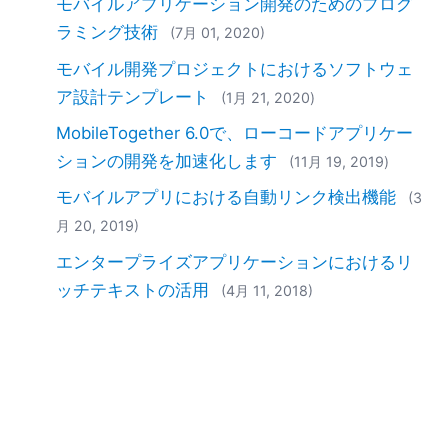
モバイルアプリケーション開発のためのプログ
ラミング技術
(7月 01, 2020)
モバイル開発プロジェクトにおけるソフトウェ
ア設計テンプレート
(1月 21, 2020)
MobileTogether 6.0で、ローコードアプリケー
ションの開発を加速化します
(11月 19, 2019)
モバイルアプリにおける自動リンク検出機能
(3
月 20, 2019)
エンタープライズアプリケーションにおけるリ
ッチテキストの活用
(4月 11, 2018)
モバイルアプリで効果音を使ってユーザーに情
報を提供する
(4月 03, 2018)
モバイルアプリの多言語対応（ローカライゼー
ション）
(2月 21, 2018)