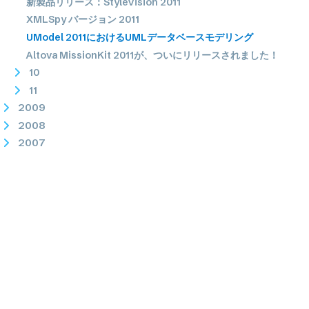
新製品リリース：StyleVision 2011
XMLSpy バージョン 2011
UModel 2011におけるUMLデータベースモデリング
Altova MissionKit 2011が、ついにリリースされました！
10
11
2009
2008
2007