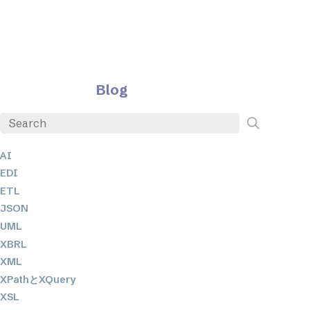
Blog
AI
EDI
ETL
JSON
UML
XBRL
XML
XPathとXQuery
XSL