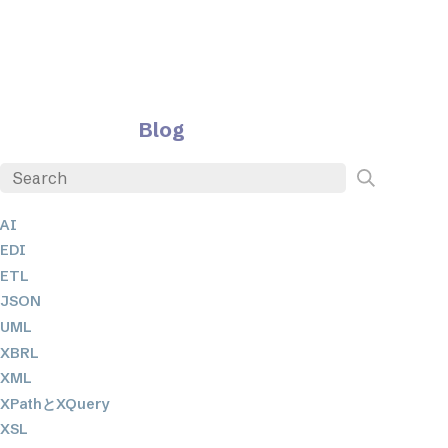
Blog
AI
EDI
ETL
JSON
UML
XBRL
XML
XPathとXQuery
XSL