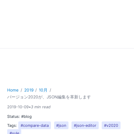
Home
2019
10月
バージョン2020が、JSON編集を革新します
2019-10-09
•
3 min read
Status:
#blog
Tags:
#compare-data
#json
#json-editor
#v2020
#xule