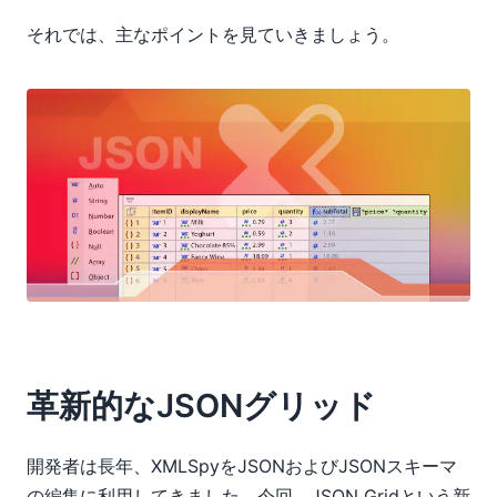
それでは、主なポイントを見ていきましょう。
革新的なJSONグリッド
開発者は長年、XMLSpyをJSONおよびJSONスキーマ
の編集に利用してきました。今回、JSON Gridという新