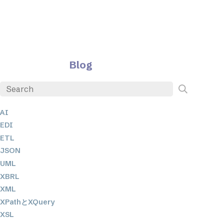
Blog
AI
EDI
ETL
JSON
UML
XBRL
XML
XPathとXQuery
XSL