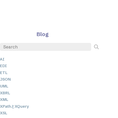
Blog
AI
EDI
ETL
JSON
UML
XBRL
XML
XPathとXQuery
XSL