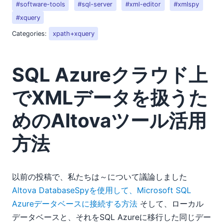
#software-tools
#sql-server
#xml-editor
#xmlspy
#xquery
Categories:
xpath+xquery
SQL Azureクラウド上
でXMLデータを扱うた
めのAltovaツール活用
方法
以前の投稿で、私たちは～について議論しました
Altova DatabaseSpyを使用して、Microsoft SQL
Azureデータベースに接続する方法
そして、ローカル
データベースと、それをSQL Azureに移行した同じデー