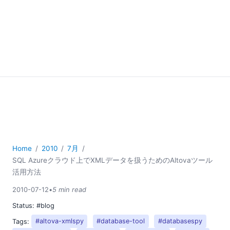
Home
2010
7月
SQL Azureクラウド上でXMLデータを扱うためのAltovaツール
活用方法
2010-07-12
•
5 min read
Status:
#blog
Tags:
#altova-xmlspy
#database-tool
#databasespy