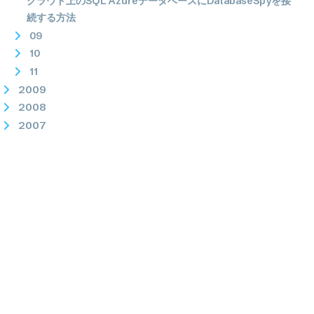
クラウド上のSQL AzureデータベースにDatabaseSpyを接
続する方法
09
10
11
2009
2008
2007