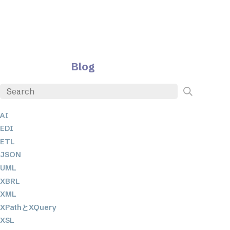
Blog
AI
EDI
ETL
JSON
UML
XBRL
XML
XPathとXQuery
XSL