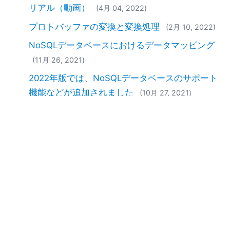
リアル（動画）
(4月 04, 2022)
プロトバッファの変換と変換処理
(2月 10, 2022)
NoSQLデータベースにおけるデータマッピング
(11月 26, 2021)
2022年版では、NoSQLデータベースのサポート
機能などが追加されました
(10月 27, 2021)
SQLの専門家向け XPathとXQueryのチュートリ
アル（動画）
(8月 04, 2021)
データマッピング：バイナリオブジェクト - 第2
部
(10月 30, 2020)
データマッピング：バイナリオブジェクトの処
理
(10月 21, 2020)
新しいデータ統合ツール
(3月 25, 2020)
データベースのマッピングと、データベース関