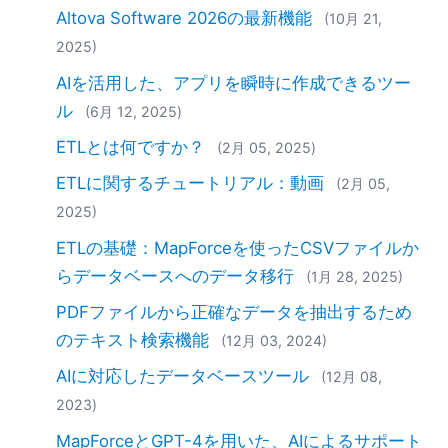
Altova Software 2026の最新機能
(10月 21,
2025)
AIを活用した、アプリを瞬時に作成できるツー
ル
(6月 12, 2025)
ETLとは何ですか？
(2月 05, 2025)
ETLに関するチュートリアル：動画
(2月 05,
2025)
ETLの基礎：MapForceを使ったCSVファイルか
らデータベースへのデータ移行
(1月 28, 2025)
PDFファイルから正確なデータを抽出するため
のテキスト検索機能
(12月 03, 2024)
AIに対応したデータベースツール
(12月 08,
2023)
MapForceとGPT-4を用いた、AIによるサポート