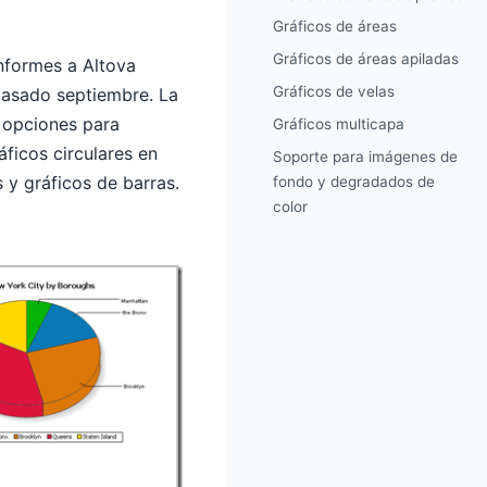
Gráficos de áreas
Gráficos de áreas apiladas
informes a Altova
Gráficos de velas
 pasado septiembre. La
e opciones para
Gráficos multicapa
áficos circulares en
Soporte para imágenes de
 y gráficos de barras.
fondo y degradados de
color