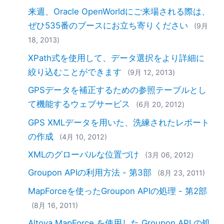
来週、Oracle OpenWorldにご来場される際は、
ぜひ535番のブースにお立ち寄りください
(9月
18, 2013)
XPath式を使用して、データ選択をより詳細に
絞り込むことができます
(9月 12, 2013)
GPSデータを補正するための参照テーブルとし
て機能するウェブサービス
(6月 20, 2012)
GPS XMLデータを用いた、洗練されたレポート
の作成
(4月 10, 2012)
XMLのグローバルな位置づけ
(3月 06, 2012)
Groupon APIの利用方法 - 第3部
(8月 23, 2011)
MapForceを使ったGroupon APIの処理 - 第2部
(8月 16, 2011)
Altova MapForce を使用した Groupon API の処