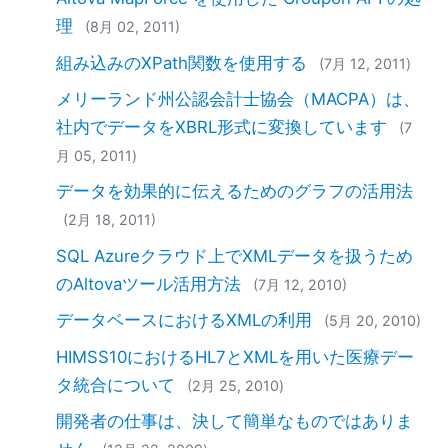
理
(8月 02, 2011)
組み込みのXPath関数を使用する
(7月 12, 2011)
メリーランド州公認会計士協会（MACPA）は、
社内でデータをXBRL形式に変換しています
(7
月 05, 2011)
データを効果的に伝えるためのグラフの活用法
(2月 18, 2011)
SQL Azureクラウド上でXMLデータを扱うため
のAltovaツール活用方法
(7月 12, 2010)
データベースにおけるXMLの利用
(5月 20, 2010)
HIMSS10におけるHL7とXMLを用いた医療デー
タ統合について
(2月 25, 2010)
開発者の仕事は、決して簡単なものではありま