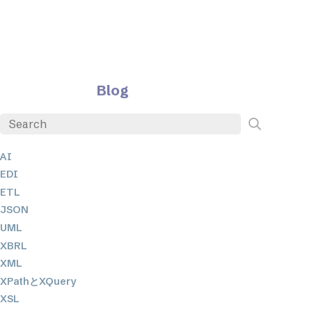
Blog
AI
EDI
ETL
JSON
UML
XBRL
XML
XPathとXQuery
XSL