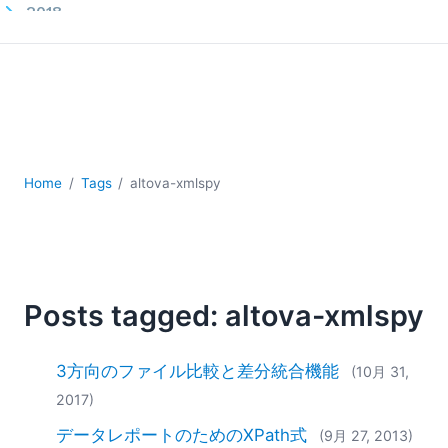
2018
2017
2016
2015
2014
2013
2012
Home
Tags
altova-xmlspy
2011
2010
2009
2008
2007
Posts tagged: altova-xmlspy
3方向のファイル比較と差分統合機能
(10月 31,
2017)
データレポートのためのXPath式
(9月 27, 2013)