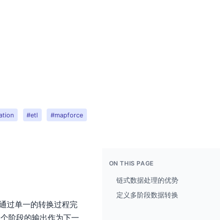
ation
#etl
#mapforce
ON THIS PAGE
链式数据处理的优势
定义多阶段数据转换
能通过单一的转换过程完
一个阶段的输出作为下一