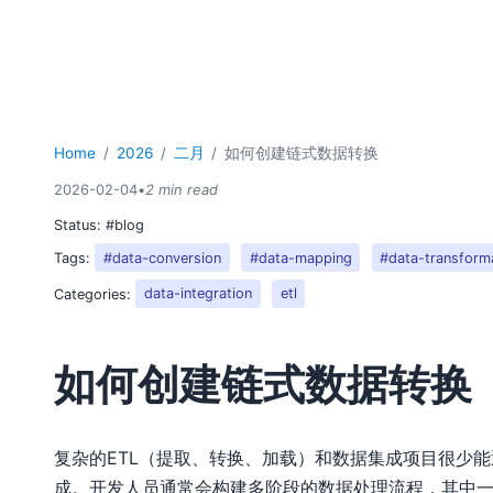
Home
2026
二月
如何创建链式数据转换
2026-02-04
•
2 min read
Status:
#blog
Tags:
#data-conversion
#data-mapping
#data-transform
Categories:
data-integration
etl
如何创建链式数据转换
复杂的ETL（提取、转换、加载）和数据集成项目很少
成。开发人员通常会构建多阶段的数据处理流程，其中