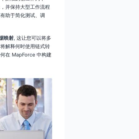
辑，并保持大型工作流程
也有助于简化测试、调
据映射
, 这让您可以将多
文将解释何时使用链式转
MapForce 中构建