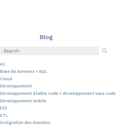
Blog
AI
Base de données + SQL
Cloud
Développement
Développement à faible code + développement sans code
Développement mobile
EDI
ETL
Intégration des données