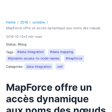
Home
2016
octobre
MapForce offre un accès dynamique aux noms des nœuds
2016-10-13
•
5 min read
Status:
#blog
Tags:
#data-integration
#data-mapping
#dynamic-access-to-node-names
#mapforce
Categories:
data-integration
xml
MapForce offre un
accès dynamique
aux noms des nœuds