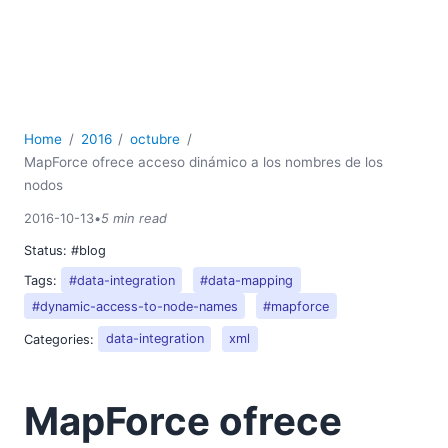
Home
2016
octubre
MapForce ofrece acceso dinámico a los nombres de los
nodos
2016-10-13
•
5 min read
Status:
#blog
Tags:
#data-integration
#data-mapping
#dynamic-access-to-node-names
#mapforce
Categories:
data-integration
xml
MapForce ofrece