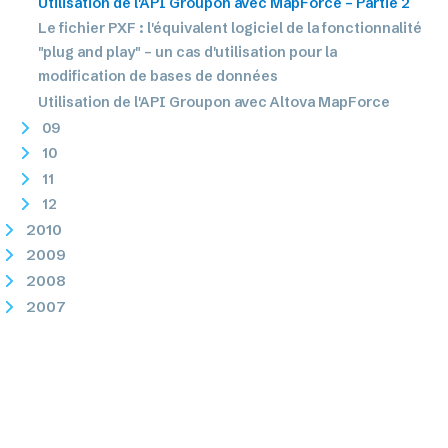
Utilisation de l'API Groupon avec MapForce – Partie 2
Le fichier PXF : l'équivalent logiciel de la fonctionnalité
"plug and play" – un cas d'utilisation pour la
modification de bases de données
Utilisation de l'API Groupon avec Altova MapForce
09
10
11
12
2010
2009
2008
2007