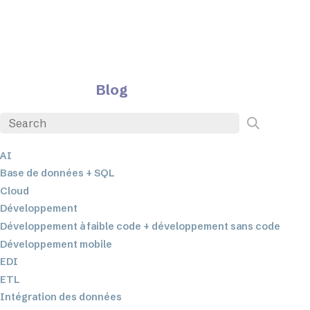
Blog
AI
Base de données + SQL
Cloud
Développement
Développement à faible code + développement sans code
Développement mobile
EDI
ETL
Intégration des données