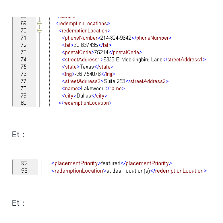
Et :
Et :