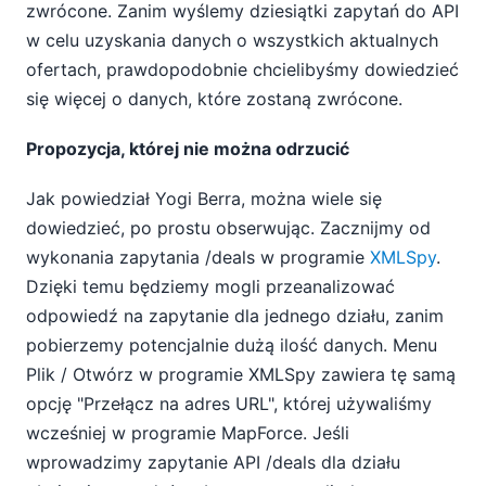
zwrócone. Zanim wyślemy dziesiątki zapytań do API
w celu uzyskania danych o wszystkich aktualnych
ofertach, prawdopodobnie chcielibyśmy dowiedzieć
się więcej o danych, które zostaną zwrócone.
Propozycja, której nie można odrzucić
Jak powiedział Yogi Berra, można wiele się
dowiedzieć, po prostu obserwując. Zacznijmy od
wykonania zapytania /deals w programie
XMLSpy
.
Dzięki temu będziemy mogli przeanalizować
odpowiedź na zapytanie dla jednego działu, zanim
pobierzemy potencjalnie dużą ilość danych. Menu
Plik / Otwórz w programie XMLSpy zawiera tę samą
opcję "Przełącz na adres URL", której używaliśmy
wcześniej w programie MapForce. Jeśli
wprowadzimy zapytanie API /deals dla działu