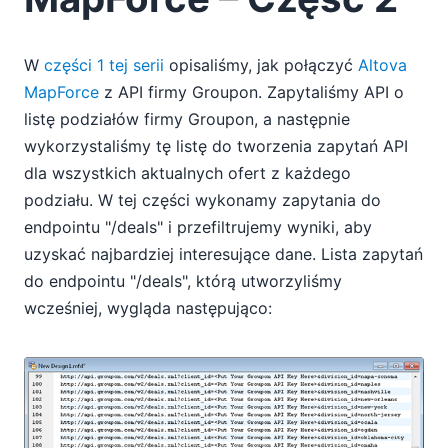
W
części 1 tej serii
opisaliśmy, jak połączyć
Altova
MapForce
z API firmy Groupon. Zapytaliśmy API o
listę podziałów firmy Groupon, a następnie
wykorzystaliśmy tę listę do tworzenia zapytań API
dla wszystkich aktualnych ofert z każdego
podziału. W tej części wykonamy zapytania do
endpointu "/deals" i przefiltrujemy wyniki, aby
uzyskać najbardziej interesujące dane. Lista zapytań
do endpointu "/deals", którą utworzyliśmy
wcześniej, wygląda następująco: