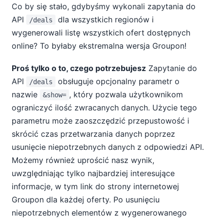
Co by się stało, gdybyśmy wykonali zapytania do
API
dla wszystkich regionów i
/deals
wygenerowali listę wszystkich ofert dostępnych
online? To byłaby ekstremalna wersja Groupon!
Proś tylko o to, czego potrzebujesz
Zapytanie do
API
obsługuje opcjonalny parametr o
/deals
nazwie
, który pozwala użytkownikom
&show=
ograniczyć ilość zwracanych danych. Użycie tego
parametru może zaoszczędzić przepustowość i
skrócić czas przetwarzania danych poprzez
usunięcie niepotrzebnych danych z odpowiedzi API.
Możemy również uprościć nasz wynik,
uwzględniając tylko najbardziej interesujące
informacje, w tym link do strony internetowej
Groupon dla każdej oferty. Po usunięciu
niepotrzebnych elementów z wygenerowanego