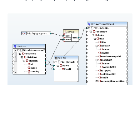
Te zmiany finalizują proces mapowania danych po
stronie wejściowej.
Definiowanie wyniku transformacji danych