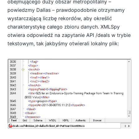
obejmującego duży obszar metropolitalny –
powiedzmy Dallas – prawdopodobnie otrzymamy
wystarczającą liczbę rekordów, aby określić
charakterystykę całego zbioru danych. XMLSpy
otwiera odpowiedź na zapytanie API /deals w trybie
tekstowym, tak jakbyśmy otwierali lokalny plik: