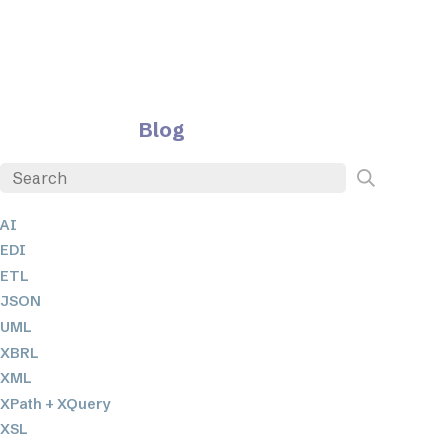
Blog
AI
EDI
ETL
JSON
UML
XBRL
XML
XPath + XQuery
XSL