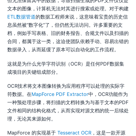
但无法保留其中的数据，导致扫描生成的PDF文件仅仅是
文本的图像，计算机无法对其进行搜索或处理。对于构建
ETL数据管道
的数据工程师来说，这意味着宝贵的历史信
息虽然被“数字化”了，但仍然无法访问。许多重要的文
档，例如手写表格、旧的财务报告、合规文件以及扫描的
合同，都属于这一类，这迫使团队依赖手动、容易出错的
数据录入，从而延缓了原本可以自动化的工作流程。
这就是为什么光学字符识别（OCR）是任何PDF数据集
成项目的关键组成部分。
OCR技术将文本图像转换为应用程序可以处理的实际字
符数据。在
MapForce PDF Extractor
中，OCR功能作为
一种预处理步骤，将扫描的文档转换为与基于文本的PDF
文件相同的结构化格式，从而实现对源文档的统一后续处
理，无论其来源如何。
MapForce 的实现基于
Tesseract OCR
，这是一款开源