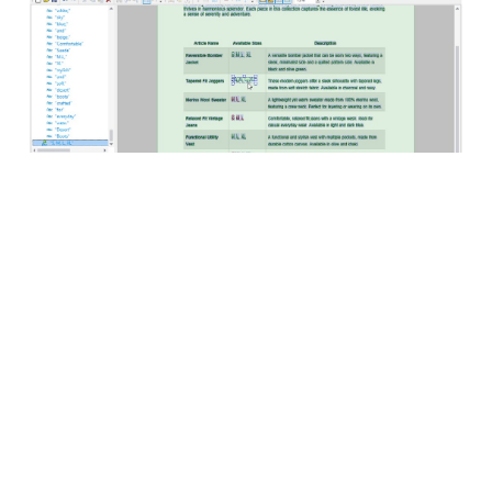
一旦您对OCR结果感到满意，则识别出的文本将被添加
到
MapForce PDF提取器
的标准提取工作流程中。PDF提
取器包含一个强大的建议引擎，该引擎可以自动识别常见
文档元素，如表格和文本块，并尝试检测其结构。您可以
根据需要对这些结构进行调整，例如将内容拆分为行/
列，或者根据标题或关键词来设置提取规则等。您定义的
模板反映了文档的结构，以便将其用于后续的映射操作。