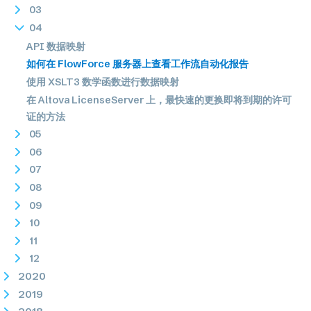
03
04
API 数据映射
如何在 FlowForce 服务器上查看工作流自动化报告
使用 XSLT3 数学函数进行数据映射
在 Altova LicenseServer 上，最快速的更换即将到期的许可
证的方法
05
06
07
08
09
10
11
12
2020
2019