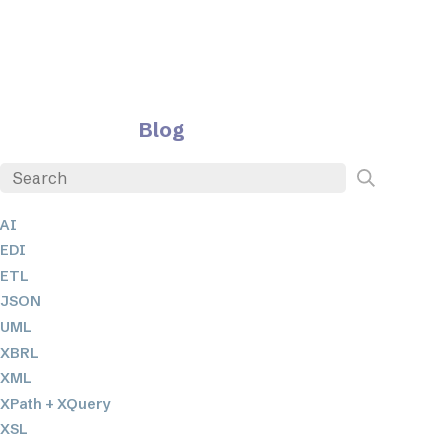
Blog
AI
EDI
ETL
JSON
UML
XBRL
XML
XPath + XQuery
XSL