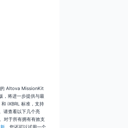
ova MissionKit
三版，将进一步提供与最
M
和 iXBRL 标准，支持
功能。请查看以下几个亮
。对于所有拥有有效支
更新
。您还可以试用一个