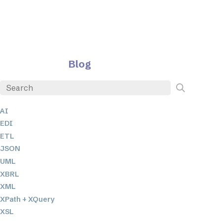
Blog
AI
EDI
ETL
JSON
UML
XBRL
XML
XPath + XQuery
XSL