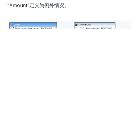
“Amount”定义为例外情况。
CSV输出文件还有一个要求：每个条目的单价和小计价
格必须以美元符号开头。输出文件定义显示，“单价”和