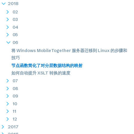
2018
02
03
04
05
06
将 Windows MobileTogether 服务器迁移到 Linux 的步骤和
技巧
节点函数简化了对分层数据结构的映射
如何自动提升 XSLT 转换的速度
07
08
09
10
11
12
2017