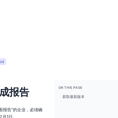
ecd
ON THIS PAGE
生成报告
获取最新版本
面报告”的企业，必须确
2月1日。