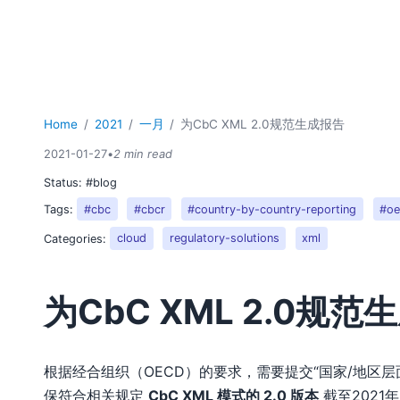
Home
2021
一月
为CbC XML 2.0规范生成报告
2021-01-27
•
2 min read
Status:
#blog
Tags:
#cbc
#cbcr
#country-by-country-reporting
#o
Categories:
cloud
regulatory-solutions
xml
为CbC XML 2.0规范
根据经合组织（OECD）的要求，需要提交“国家/地区层
保符合相关规定
CbC XML 模式的 2.0 版本
截至2021年