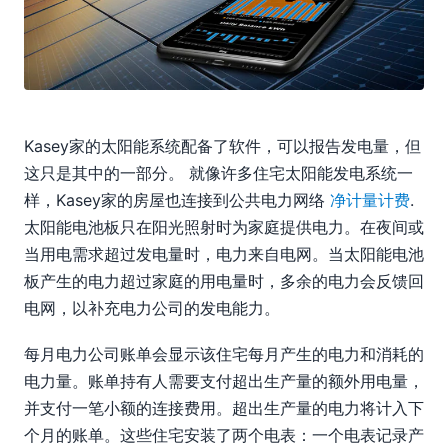
Kasey家的太阳能系统配备了软件，可以报告发电量，但
这只是其中的一部分。 就像许多住宅太阳能发电系统一
样，Kasey家的房屋也连接到公共电力网络
净计量计费
.
太阳能电池板只在阳光照射时为家庭提供电力。在夜间或
当用电需求超过发电量时，电力来自电网。当太阳能电池
板产生的电力超过家庭的用电量时，多余的电力会反馈回
电网，以补充电力公司的发电能力。
每月电力公司账单会显示该住宅每月产生的电力和消耗的
电力量。账单持有人需要支付超出生产量的额外用电量，
并支付一笔小额的连接费用。超出生产量的电力将计入下
个月的账单。这些住宅安装了两个电表：一个电表记录产