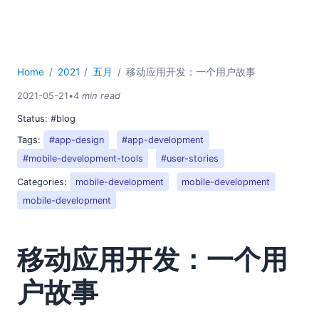
Home
2021
五月
移动应用开发：一个用户故事
2021-05-21
•
4 min read
Status:
#blog
Tags:
#app-design
#app-development
#mobile-development-tools
#user-stories
Categories:
mobile-development
mobile-development
mobile-development
移动应用开发：一个用
户故事