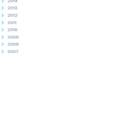
2014
2013
2012
2011
2010
2009
2008
2007