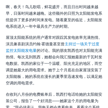
啊，春天！鸟儿歌唱，鲜花盛开，而且日出时间越来越
早，日落时间越来越晚。这些额外的日照为太阳能发电系
统提供了更多的时间来发电。随着夏至的临近，太阳能发
电系统进入一年中最具生产力的时期。
屋顶太阳能系统的用户通常对跟踪其发电效率充满热情。
演员兼喜剧演员约翰·霍德曼甚至曾
主持过一场关于过度
监控太阳能发电量
的讨论。我的朋友凯西也对太阳能充满
热情。每次见到凯西，她都会向我汇报她最新的千瓦时发
电数据。凯西的家位于一个温暖、阳光充足的地区，而空
调是她最大的用电需求。她于上个月底在自家屋顶安装了
太阳能板，她的系统在漫长的夏季里迅速发电，以满足她
空调的用电需求。
在收到八月份的电费账单后，凯西打电话给她的太阳能安
装公司，报告了一个好消息——她家这个月的用电量为
零。“我必须承认，我每天都会查看电表，看看这个系统