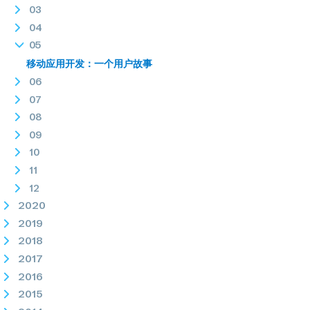
03
04
05
移动应用开发：一个用户故事
06
07
08
09
10
11
12
2020
2019
2018
2017
2016
2015