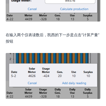
在输入两个仪表读数后，凯西的下一步是点击“计算产量”
按钮