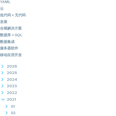
YAML
云
低代码 + 无代码
发展
合规解决方案
数据库 + SQL
数据集成
服务器软件
移动应用开发
2026
2025
2024
2023
2022
2021
01
02