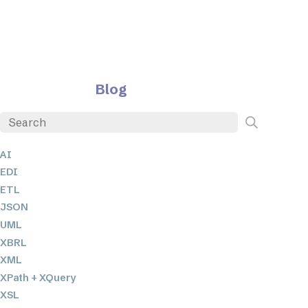
Blog
AI
EDI
ETL
JSON
UML
XBRL
XML
XPath + XQuery
XSL