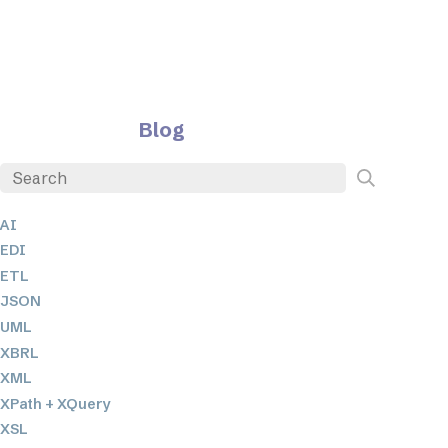
Blog
AI
EDI
ETL
JSON
UML
XBRL
XML
XPath + XQuery
XSL