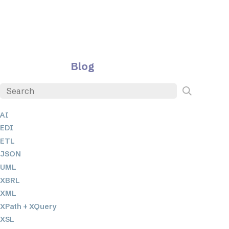
Blog
AI
EDI
ETL
JSON
UML
XBRL
XML
XPath + XQuery
XSL