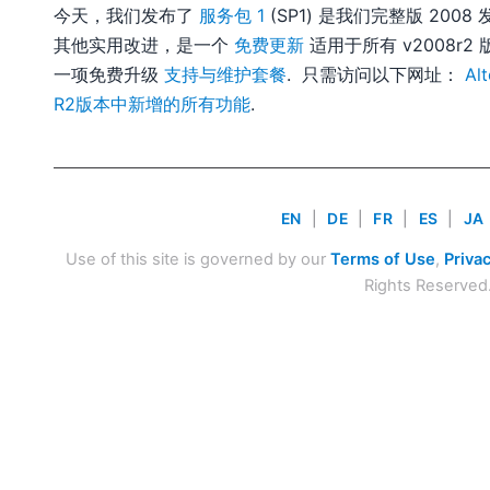
今天，我们发布了
服务包 1
(SP1) 是我们完整版 200
其他实用改进，是一个
免费更新
适用于所有 v2008r
一项免费升级
支持与维护套餐
. 只需访问以下网址：
A
R2版本中新增的所有功能
.
EN
|
DE
|
FR
|
ES
|
JA
Use of this site is governed by our
Terms of Use
,
Privac
Rights Reserved