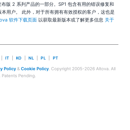
8 发布版 2 系列产品的一部分。SP1 包含有用的错误修复和
2 版本用户。 此外，对于所有拥有有效授权的客户，这也是
ltova 软件下载页面
以获取最新版本或了解更多信息
关于
|
IT
|
KO
|
NL
|
PL
|
PT
y Policy
&
Cookie Policy
. Copyright 2005-2026 Altova. All
. Patents Pending.