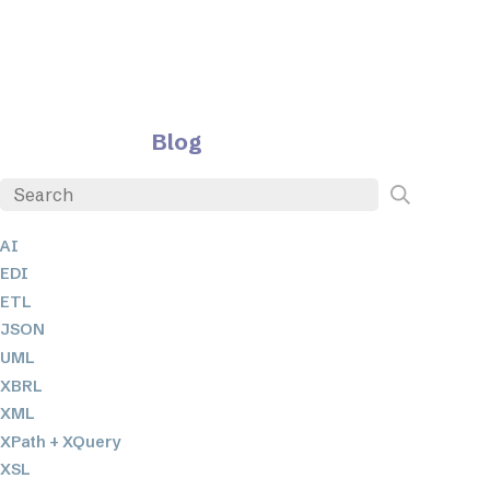
Blog
AI
EDI
ETL
JSON
UML
XBRL
XML
XPath + XQuery
XSL