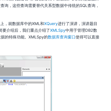
发查询，这些查询需要替代关系型数据中传统的SQL查询，
议上，就数据库中的XML和
XQuery
进行了演讲，演讲题目
司进行简要介绍后，我们重点介绍了
XMLSpy
中用于管理DB2数
据的特殊功能。XMLSpy的
数据库查询窗口
使得可以直接