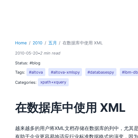
Home
2010
五月
在数据库中使用 XML
2010-05-20
•
2 min read
Status:
#blog
Tags:
#altova
#altova-xmlspy
#databasespy
#ibm-d
Categories:
xpath+xquery
在数据库中使用 XML
越来越多的用户将XML文档存储在数据库的列中，尤其是
有助于企业更容易地适应行业标准数据格式的演变，因为