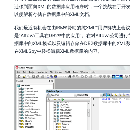
迁移到面向XML的数据库应用程序时，一个挑战在于开
以便解析存储在数据库中的XML文档。
我们最近有机会在由IBM®赞助的纯XML™用户群线上会
是“Altova工具在DB2®中的应用”。在对Altova公
据库中的XML模式以及编辑存储在DB2数据库中的XML数
在XMLSpy中轻松编辑XML数据库的内容。