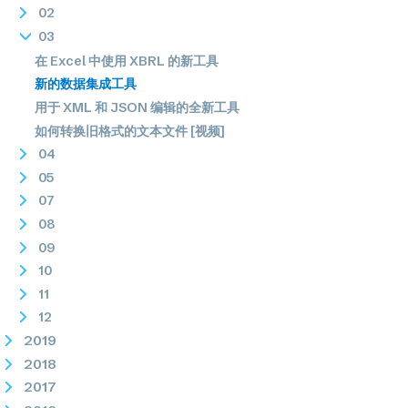
02
03
在 Excel 中使用 XBRL 的新工具
新的数据集成工具
用于 XML 和 JSON 编辑的全新工具
如何转换旧格式的文本文件 [视频]
04
05
07
08
09
10
11
12
2019
2018
2017