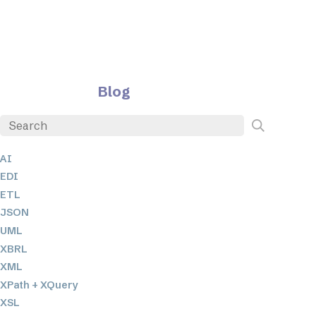
Blog
AI
EDI
ETL
JSON
UML
XBRL
XML
XPath + XQuery
XSL