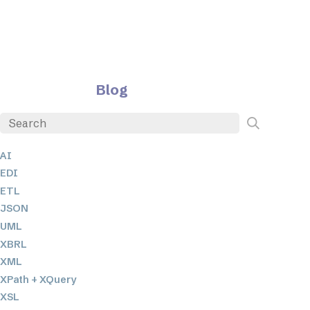
Blog
AI
EDI
ETL
JSON
UML
XBRL
XML
XPath + XQuery
XSL