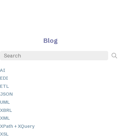
Blog
AI
EDI
ETL
JSON
UML
XBRL
XML
XPath + XQuery
XSL