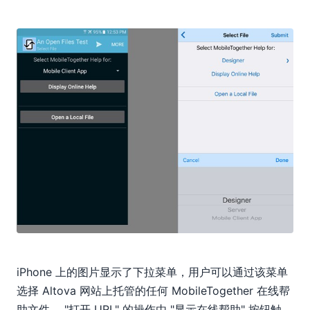
iPhone 上的图片显示了下拉菜单，用户可以通过该菜单
选择 Altova 网站上托管的任何 MobileTogether 在线帮
助文件。 "打开 URL" 的操作由 "显示在线帮助" 按钮触