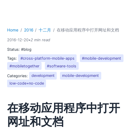
Home
2016
十二月
在移动应用程序中打开网址和文档
2016-12-20
•
2 min read
Status:
#blog
Tags:
#cross-platform-mobile-apps
#mobile-development
#mobiletogether
#software-tools
Categories:
development
mobile-development
low-code+no-code
在移动应用程序中打开
网址和文档