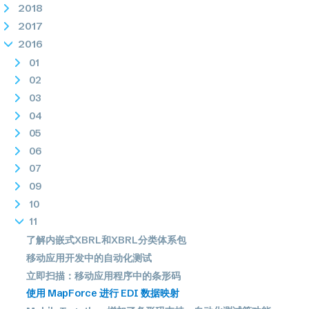
2018
2017
2016
01
02
03
04
05
06
07
09
10
11
了解内嵌式XBRL和XBRL分类体系包
移动应用开发中的自动化测试
立即扫描：移动应用程序中的条形码
使用 MapForce 进行 EDI 数据映射