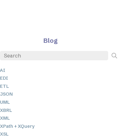
Blog
AI
EDI
ETL
JSON
UML
XBRL
XML
XPath + XQuery
XSL