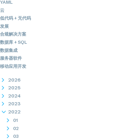
YAML
云
低代码 + 无代码
发展
合规解决方案
数据库 + SQL
数据集成
服务器软件
移动应用开发
2026
2025
2024
2023
2022
01
02
03