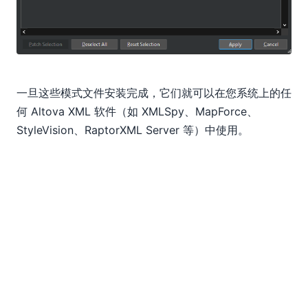
一旦这些模式文件安装完成，它们就可以在您系统上的任
何 Altova XML 软件（如 XMLSpy、MapForce、
StyleVision、RaptorXML Server 等）中使用。
除了手动调用模式管理器之外，每当您打开一个XML实
例，而该实例对应的模式在管理器中可用但尚未安装时，
您都会被提供一个选项，可以选择安装该模式。这可以节
省之前查找所需文件的时间。
及时了解模式版本