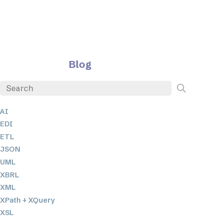
Blog
AI
EDI
ETL
JSON
UML
XBRL
XML
XPath + XQuery
XSL