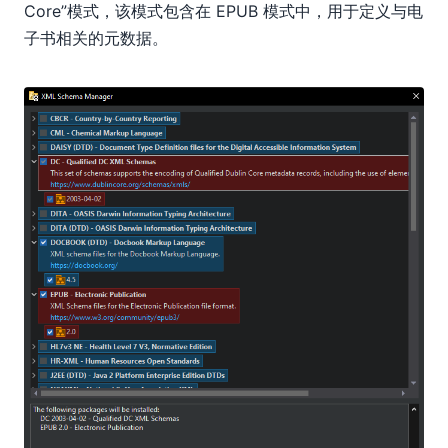
Core”模式，该模式包含在 EPUB 模式中，用于定义与电
子书相关的元数据。