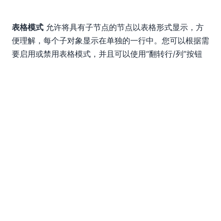
表格模式
允许将具有子节点的节点以表格形式显示，方
便理解，每个子对象显示在单独的一行中。您可以根据需
要启用或禁用表格模式，并且可以使用“翻转行/列”按钮
调整表格显示方式，以适应不同类型的数据。以下是一个
以网格视图显示的表格……