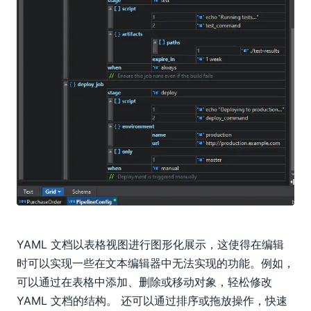
YAML 文档以表格视图进行图形化展示，这使得在编辑
时可以实现一些在文本编辑器中无法实现的功能。例如，
可以通过在表格中添加、删除或移动对象，轻松修改
YAML 文档的结构。 还可以通过排序或拖放操作，快速