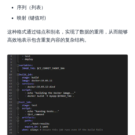
序列（列表）
映射 (键值对)
这种格式通过锚点和别名，实现了数据的重用，从而能够
高效地表示包含重复内容的复杂结构。