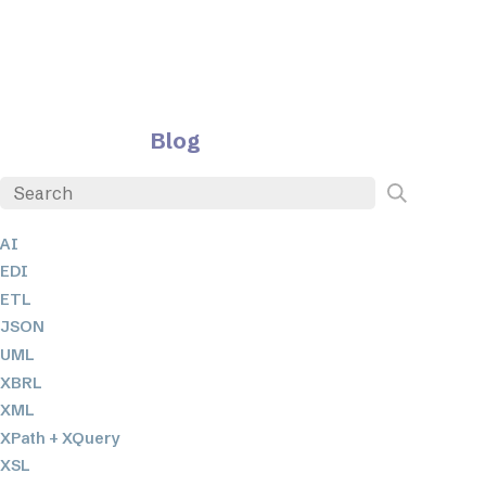
Blog
AI
EDI
ETL
JSON
UML
XBRL
XML
XPath + XQuery
XSL