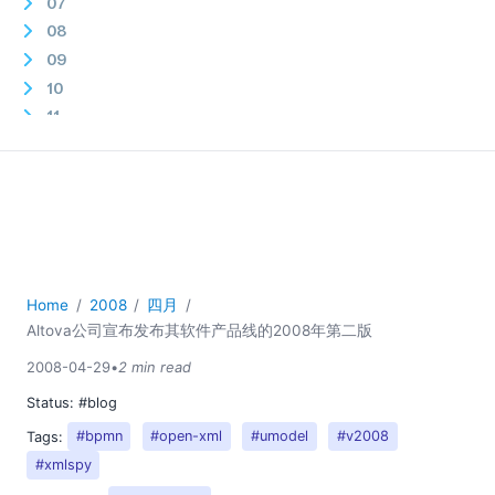
07
08
09
10
11
12
2007
Home
2008
四月
Altova公司宣布发布其软件产品线的2008年第二版
2008-04-29
•
2 min read
Status:
#blog
Tags:
#bpmn
#open-xml
#umodel
#v2008
#xmlspy