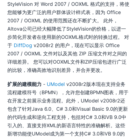
StyleVision 对 Word 2007 / OOXML 格式的支持，将使
您能够为更广泛的用户群体设计样式表，因为 Office
2007 / OOXML 的使用范围还在不断扩大。 此外，
Altova公司已经大幅降低了StyleVision的价格，以进一
步简化开发者在使用新的OOXML格式时的转换过程。 对
于
DiffDog
v2008r2 的用户，现在可以显示 Office
2007 / OOXML 文件对以及其他 ZIP 压缩文件对之间的
详细差异。 您可以对OOXML文件和ZIP压缩包进行广泛
的比较，准确高效地识别差异，并合并更改。
扩展的建模能力
-
UModel
v2008r2版本现在支持业务
流程建模符号（BPMN），允许您创建BPMN图表，用于
在开发之前展示业务流程。此外，UModel v2008r2还
包含了针对Java 6.0、C# 3.0和Visual Basic 9.0的更新
的代码生成和逆向工程支持，包括对C# 3.0和VB 9.0中
引入的、直接支持XML的新语言特性的准确解析。这些
新增功能使UModel成为第一个支持C# 3.0和VB 9.0的