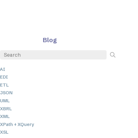
Blog
AI
EDI
ETL
JSON
UML
XBRL
XML
XPath + XQuery
XSL