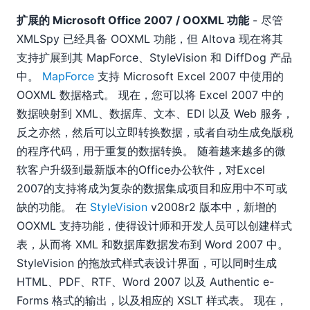
扩展的 Microsoft Office 2007 / OOXML 功能
- 尽管
XMLSpy 已经具备 OOXML 功能，但 Altova 现在将其
支持扩展到其 MapForce、StyleVision 和 DiffDog 产品
中。
MapForce
支持 Microsoft Excel 2007 中使用的
OOXML 数据格式。 现在，您可以将 Excel 2007 中的
数据映射到 XML、数据库、文本、EDI 以及 Web 服务，
反之亦然，然后可以立即转换数据，或者自动生成免版税
的程序代码，用于重复的数据转换。 随着越来越多的微
软客户升级到最新版本的Office办公软件，对Excel
2007的支持将成为复杂的数据集成项目和应用中不可或
缺的功能。 在
StyleVision
v2008r2 版本中，新增的
OOXML 支持功能，使得设计师和开发人员可以创建样式
表，从而将 XML 和数据库数据发布到 Word 2007 中。
StyleVision 的拖放式样式表设计界面，可以同时生成
HTML、PDF、RTF、Word 2007 以及 Authentic e-
Forms 格式的输出，以及相应的 XSLT 样式表。 现在，