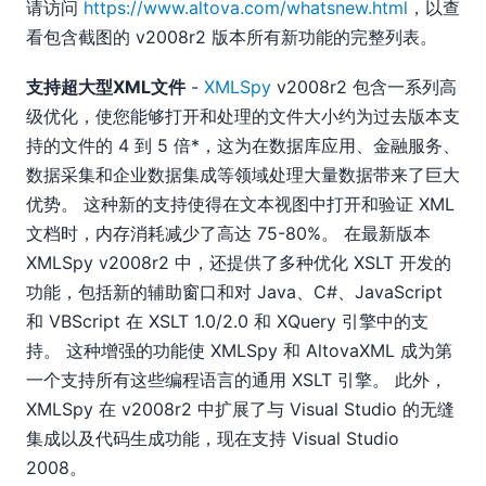
请访问
https://www.altova.com/whatsnew.html
，以查
看包含截图的 v2008r2 版本所有新功能的完整列表。
支持超大型XML文件
-
XMLSpy
v2008r2 包含一系列高
级优化，使您能够打开和处理的文件大小约为过去版本支
持的文件的 4 到 5 倍*，这为在数据库应用、金融服务、
数据采集和企业数据集成等领域处理大量数据带来了巨大
优势。 这种新的支持使得在文本视图中打开和验证 XML
文档时，内存消耗减少了高达 75-80%。 在最新版本
XMLSpy v2008r2 中，还提供了多种优化 XSLT 开发的
功能，包括新的辅助窗口和对 Java、C#、JavaScript
和 VBScript 在 XSLT 1.0/2.0 和 XQuery 引擎中的支
持。 这种增强的功能使 XMLSpy 和 AltovaXML 成为第
一个支持所有这些编程语言的通用 XSLT 引擎。 此外，
XMLSpy 在 v2008r2 中扩展了与 Visual Studio 的无缝
集成以及代码生成功能，现在支持 Visual Studio
2008。