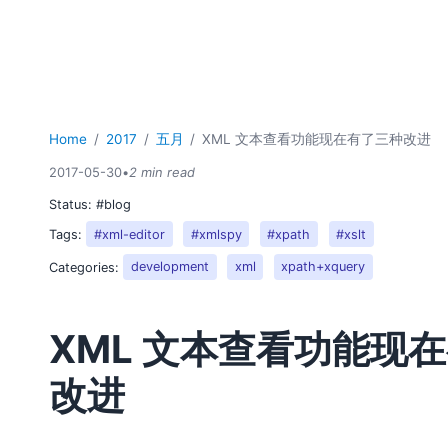
Home
2017
五月
XML 文本查看功能现在有了三种改进
2017-05-30
•
2 min read
Status:
#blog
Tags:
#xml-editor
#xmlspy
#xpath
#xslt
Categories:
development
xml
xpath+xquery
XML 文本查看功能现
改进