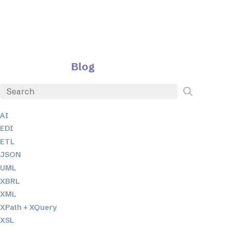
Blog
AI
EDI
ETL
JSON
UML
XBRL
XML
XPath + XQuery
XSL