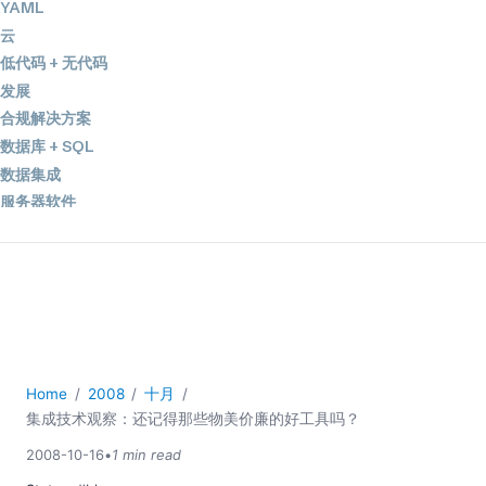
YAML
云
低代码 + 无代码
发展
合规解决方案
数据库 + SQL
数据集成
服务器软件
移动应用开发
2026
2025
2024
2023
2022
Home
2008
十月
2021
集成技术观察：还记得那些物美价廉的好工具吗？
2020
2008-10-16
•
1 min read
2019