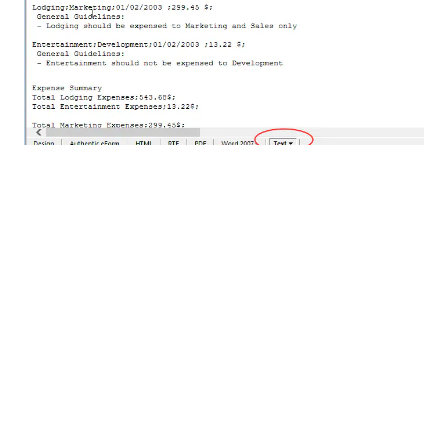
除了直接在 StyleVision 中输出文本外，该软件还会生成
一个 XSLT 样式表，该样式表可以重复执行 XML 到文本
的转换，从而方便在类似的项目中重复使用。