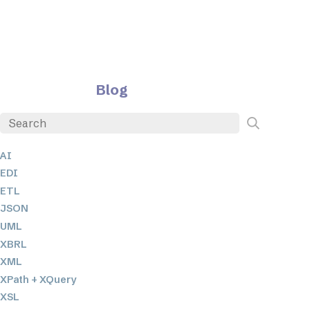
Blog
AI
EDI
ETL
JSON
UML
XBRL
XML
XPath + XQuery
XSL