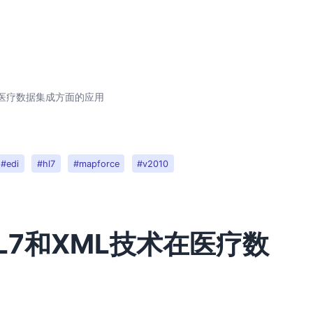
术在医疗数据集成方面的应用
#edi
#hl7
#mapforce
#v2010
HL7和XML技术在医疗数