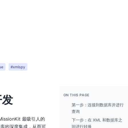
se
#xmlspy
ON THIS PAGE
开发
第一步：连接到数据库并进行
查询
ssionKit 最吸引人的
下一步：在 XML 和数据库之
据库的深度集成，从而可
间进行转换