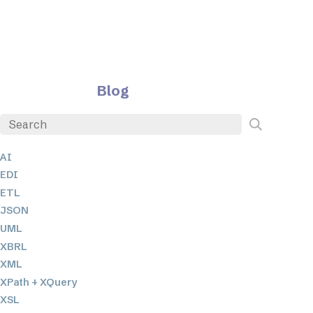
Blog
AI
EDI
ETL
JSON
UML
XBRL
XML
XPath + XQuery
XSL