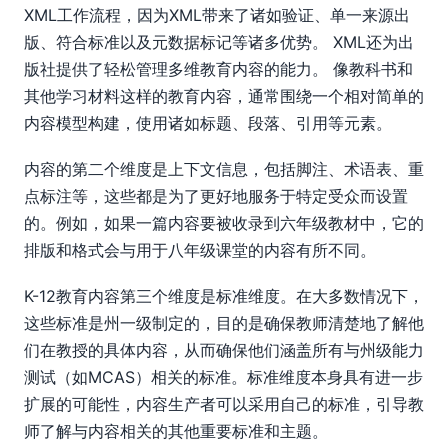
XML工作流程，因为XML带来了诸如验证、单一来源出
版、符合标准以及元数据标记等诸多优势。 XML还为出
版社提供了轻松管理多维教育内容的能力。 像教科书和
其他学习材料这样的教育内容，通常围绕一个相对简单的
内容模型构建，使用诸如标题、段落、引用等元素。
内容的第二个维度是上下文信息，包括脚注、术语表、重
点标注等，这些都是为了更好地服务于特定受众而设置
的。例如，如果一篇内容要被收录到六年级教材中，它的
排版和格式会与用于八年级课堂的内容有所不同。
K-12教育内容第三个维度是标准维度。在大多数情况下，
这些标准是州一级制定的，目的是确保教师清楚地了解他
们在教授的具体内容，从而确保他们涵盖所有与州级能力
测试（如MCAS）相关的标准。标准维度本身具有进一步
扩展的可能性，内容生产者可以采用自己的标准，引导教
师了解与内容相关的其他重要标准和主题。