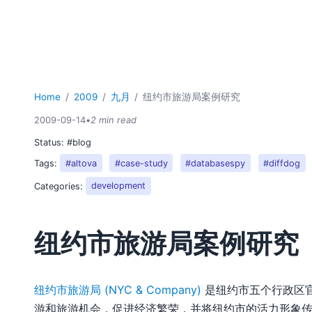
Home
2009
九月
纽约市旅游局案例研究
2009-09-14
•
2 min read
Status:
#blog
Tags:
#altova
#case-study
#databasespy
#diffdog
Categories:
development
纽约市旅游局案例研究
纽约市旅游局 (NYC & Company)
是纽约市五个行政区
游和旅游机会，促进经济繁荣，并将纽约市的活力形象传播