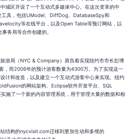
顿中城区开设了一个互动式多媒体中心。在这次变革的中
工具，包括UModel、DiffDog、DatabaseSpy和
locity等在线平台，以及Open Table等预订网站，以
约市文化事务局等合作创建的。
局（NYC & Company）肩负着实现纽约市市长彭博
游客，而2006年的预计游客数量为4300万。为了实现这一
新设计和改造，以及建立一个互动式游客中心来实现。纽约
usion的网站架构、Eclipse软件开发平台、SQL
Kit。此外，还实施了一个新的内容管理系统，用于管理大量的数据和相
的nycvisit.com迁移到更加生动和多维的