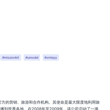
#missionkit
#umodel
#xmlspy
官方的营销、旅游和合作机构。其使命是最大限度地利用旅
到世界各地。在2008年至2009年，该公司启动了一项