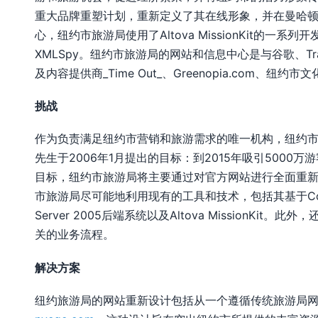
重大品牌重塑计划，重新定义了其在线形象，并在曼哈
心，纽约市旅游局使用了Altova MissionKit的一系列开发
XMLSpy。纽约市旅游局的网站和信息中心是与谷歌、Trave
及内容提供商_Time Out_、Greenopia.com、纽
挑战
作为负责满足纽约市营销和旅游需求的唯一机构，纽约市旅游
先生于2006年1月提出的目标：到2015年吸引5000万
目标，纽约市旅游局将主要通过对官方网站进行全面重
市旅游局尽可能地利用现有的工具和技术，包括其基于ColdF
Server 2005后端系统以及Altova Mission
关的业务流程。
解决方案
纽约旅游局的网站重新设计包括从一个遵循传统旅游局网站结构