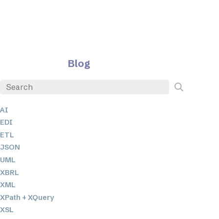
Blog
AI
EDI
ETL
JSON
UML
XBRL
XML
XPath + XQuery
XSL