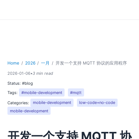
Home
2026
一月
开发一个支持 MQTT 协议的应用程序
2026-01-06
•
3 min read
Status:
#blog
Tags:
#mobile-development
#mqtt
Categories:
mobile-development
low-code+no-code
mobile-development
开发一个支持 MQTT 协