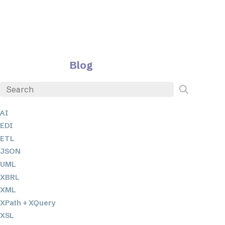
Blog
AI
EDI
ETL
JSON
UML
XBRL
XML
XPath + XQuery
XSL