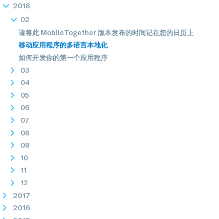
2018
02
请将此 MobileTogether 版本发布的时间记在您的日历上
移动应用程序的多语言本地化
如何开发你的第一个应用程序
03
04
05
06
07
08
09
10
11
12
2017
2016