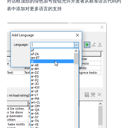
对话框顶部的绿色加号按钮允许开发者从标准语言代码列
表中添加对更多语言的支持