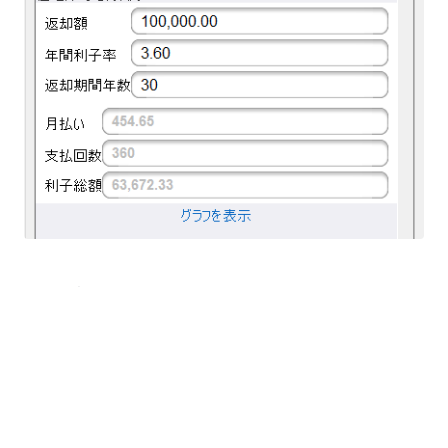
集合语言操作
您可以让最终用户使用任何已本地化的语言来运行您的应
用程序，而无需更改设备操作系统中的语言设置。这个功
能在语言学习环境中非常有用，或者适用于在工作站或平
板电脑上运行的应用程序，这些设备可能被使用不同语言