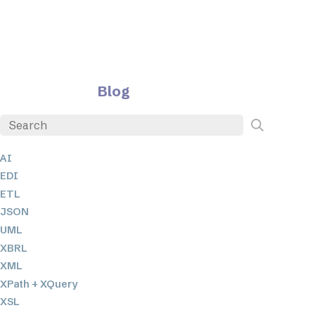
Blog
AI
EDI
ETL
JSON
UML
XBRL
XML
XPath + XQuery
XSL