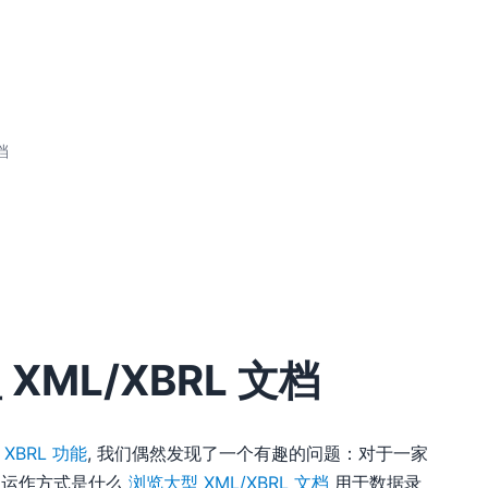
档
 XML/XBRL 文档
的 XBRL 功能
, 我们偶然发现了一个有趣的问题：对于一家
的运作方式是什么
浏览大型 XML/XBRL 文档
用于数据录