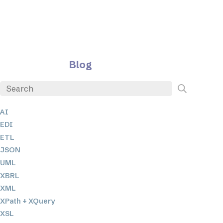
Blog
AI
EDI
ETL
JSON
UML
XBRL
XML
XPath + XQuery
XSL