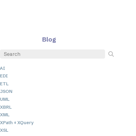
Blog
AI
EDI
ETL
JSON
UML
XBRL
XML
XPath + XQuery
XSL