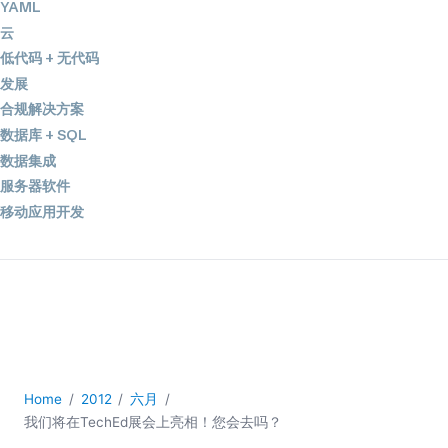
YAML
云
低代码 + 无代码
发展
合规解决方案
数据库 + SQL
数据集成
服务器软件
移动应用开发
2026
2025
2024
2023
2022
2021
Home
2012
六月
2020
我们将在TechEd展会上亮相！您会去吗？
2019