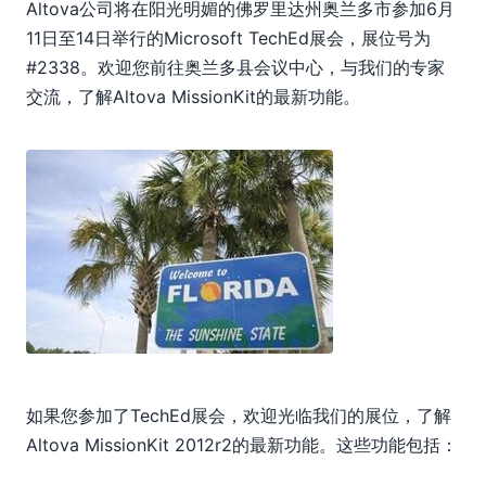
10
Altova公司将在阳光明媚的佛罗里达州奥兰多市参加6月
11
11日至14日举行的Microsoft TechEd展会，展位号为
2011
#2338。欢迎您前往奥兰多县会议中心，与我们的专家
2010
交流，了解Altova MissionKit的最新功能。
2009
2008
2007
如果您参加了TechEd展会，欢迎光临我们的展位，了解
Altova MissionKit 2012r2的最新功能。这些功能包括：
在XMLSpy中进行EPUB编辑和验证，在MapForce中对